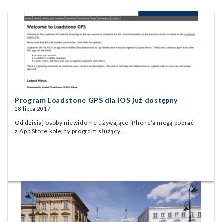
Program Loadstone GPS dla iOS już dostępny
28 lipca 2017
Od dzisiaj osoby niewidome używające iPhone’a mogą pobrać
z App Store kolejny program służący...