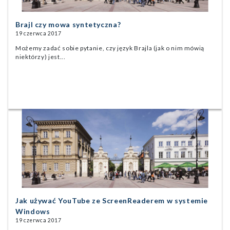
Brajl czy mowa syntetyczna?
19 czerwca 2017
Możemy zadać sobie pytanie, czy język Brajla (jak o nim mówią
niektórzy) jest...
Jak używać YouTube ze ScreenReaderem w systemie
Windows
19 czerwca 2017