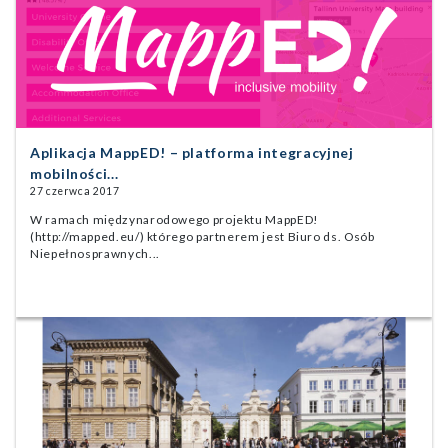
Aplikacja MappED! – platforma integracyjnej
mobilności...
27 czerwca 2017
W ramach międzynarodowego projektu MappED!
(http://mapped.eu/) którego partnerem jest Biuro ds. Osób
Niepełnosprawnych...