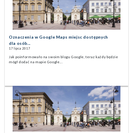
Oznaczenia w Google Maps miejsc dostępnych
dla osób...
17 lipca 2017
Jak poinformowało na swoim blogu Google, teraz każdy będzie
mógł dodać na mapie Google...