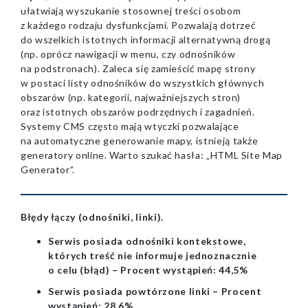
ułatwiają wyszukanie stosownej treści osobom
z każdego rodzaju dysfunkcjami. Pozwalają dotrzeć
do wszelkich istotnych informacji alternatywną drogą
(np. oprócz nawigacji w menu, czy odnośników
na podstronach). Zaleca się zamieścić mapę strony
w postaci listy odnośników do wszystkich głównych
obszarów (np. kategorii, najważniejszych stron)
oraz istotnych obszarów podrzędnych i zagadnień.
Systemy CMS często mają wtyczki pozwalające
na automatyczne generowanie mapy, istnieją także
generatory online. Warto szukać hasła: „HTML Site Map
Generator”.
Błędy łączy (odnośniki, linki).
Serwis posiada odnośniki kontekstowe,
których treść nie informuje jednoznacznie
o celu (błąd) – Procent wystąpień: 44,5%
Serwis posiada powtórzone linki – Procent
wystąpień: 28,6%