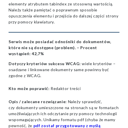
elementy atrybutem tabindex ze stosowną wartością.
Należy także pamiętać o poprawnym sposobie
opuszczenia elementu i przejścia do dalszej części strony
przy pomocy klawiatury.
Serwis może posiadać odnośniki do dokumentów,
które nie są dostępne (problem). –
Procent
wystąpień:
42,7%
Dotyczy kryteriów sukcesu WCAG:
wiele kryteriów –
osadzane i linkowane dokumenty same powinny być
zgodne z WCAG.
Kto może poprawić:
Redaktor treści
Opis / zalecane rozwiązanie:
Należy sprawdzić,
czy dokumenty umieszczone na stronach są w formatach
umożliwiających ich odczytanie przy pomocy technologii
wspomagających. Unikamy formatu pdf (chyba że mamy
pewność, że
pdf został przygotowany z myślą