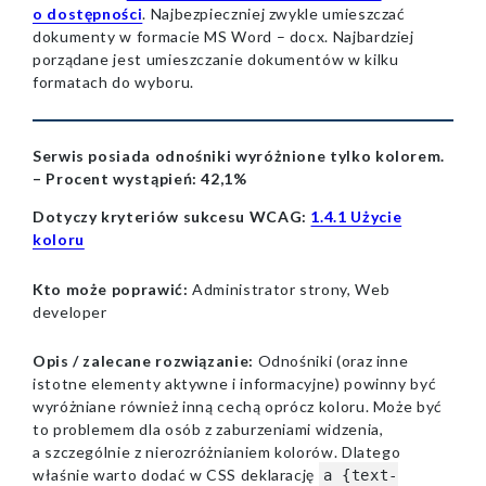
o dostępności
. Najbezpieczniej zwykle umieszczać
dokumenty w formacie MS Word – docx. Najbardziej
porządane jest umieszczanie dokumentów w kilku
formatach do wyboru.
Serwis posiada odnośniki wyróżnione tylko kolorem.
–
Procent wystąpień:
42,1%
Dotyczy kryteriów sukcesu WCAG:
1.4.1 Użycie
koloru
Kto może poprawić:
Administrator strony, Web
developer
Opis / zalecane rozwiązanie:
Odnośniki (oraz inne
istotne elementy aktywne i informacyjne) powinny być
wyróżniane również inną cechą oprócz koloru. Może być
to problemem dla osób z zaburzeniami widzenia,
a szczególnie z nierozróżnianiem kolorów. Dlatego
właśnie warto dodać w CSS deklarację
a {text-