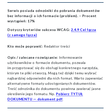
Serwis posiada odnośniki do pobrania dokumentów
bez informacji o ich formacie (problem). –
Procent
wystąpień:
17%
Dotyczy kryteriów sukcesu WCAG:
2.4.9
Cel łącza
(z samego łącza)
Kto może poprawić:
Redaktor treści
Opis / zalecane rozwiązanie:
Informowanie
użytkowników o formacie dokumentu, pozwala
im przygotować się do obsługi konkretnego narzędzia,
którym te pliki otworzą. Mogą też dzięki temu wybrać
najbardziej odpowiedni dla nich format. Warto zapewniać
alternatywne formaty udostępnianych dokumentów.
Treść odnośnika do dokumentu powinna zawierać jasne
określenie jego formatu. Np.
Pobierz TYTUŁ
DOKUMENTU — dokument pdf
.