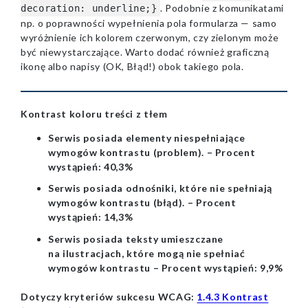
. Podobnie z komunikatami
decoration: underline;}
np. o poprawności wypełnienia pola formularza — samo
wyróżnienie ich kolorem czerwonym, czy zielonym może
być niewystarczające. Warto dodać również graficzną
ikonę albo napisy (OK, Błąd!) obok takiego pola.
Kontrast koloru treści z tłem
Serwis posiada elementy niespełniające
wymogów kontrastu (problem). – Procent
wystąpień: 40,3%
Serwis posiada odnośniki, które nie spełniają
wymogów kontrastu (błąd). – Procent
wystąpień: 14,3%
Serwis posiada teksty umieszczane
na ilustracjach, które mogą nie spełniać
wymogów kontrastu – Procent wystąpień: 9,9%
Dotyczy kryteriów sukcesu WCAG:
1.4.3 Kontrast