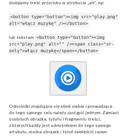
dodajemy treść przycisku w atrybucie „alt”. np:
<button type="button"><img src="play.png"
alt="włącz muzykę" /></button>
lub tekstem
<button type="button"><img
src="play.png" alt="" /><span class="sr-
only">włącz muzykę</span></button>
Pokaż
duży
obraz.
Odnośniki znajdujące się obok siebie i prowadzące
do tego samego celu należy zastąpić jednym. Zamiast
osobnych obrazka, tytułu i fragmentu treści,
z których każdy jest odnośnikiem do tego samego
artykułu, można obrazek i tytuł zamieścić razem