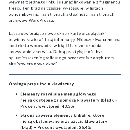
wewnątrz jednego linku i usunąć linkowanie z fragmentu
treści. Ten błąd najczęściej występuje w listach
odnośników np.: na stronach aktualności, na stronach
archiwów WordPressa.
Łącza otwierające nowe okno / kartę przeglądarki
powinny zawierać taką informację. Nieoczekiwana zmiana
kontekstu wprowadza w błąd i bardzo utrudnia
korzystanie z serwisu. Dobrą praktyką może być
np. umieszczenie graficznego oznaczenia z atrybutem
alt=”otwiera nowe okno”.
Obsługa przy użyciu klawiatury
Elementy rozwijalne menu głównego
nie są dostępne za pomocą klawiatury (błąd). –
Procent wystąpień: 40,3%
Strona zawiera elementy klikalne, które
nie są obsługiwane przy użyciu klawiatury
(błąd) – Procent wystąpień: 25,4%