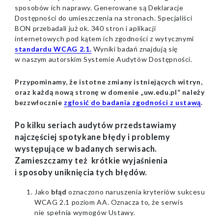
sposobów ich naprawy. Generowane są Deklaracje
Dostępności do umieszczenia na stronach. Specjaliści
BON przebadali już ok. 340 stron i aplikacji
internetowych pod kątem ich zgodności z wytycznymi
standardu WCAG 2.1.
Wyniki badań znajdują się
w naszym autorskim Systemie Audytów Dostępności.
Przypominamy, że istotne zmiany istniejących witryn,
oraz każdą nową stronę w domenie „uw.edu.pl” należy
bezzwłocznie
zgłosić do badania zgodności z ustawą
.
Po kilku seriach audytów przedstawiamy
najczęściej spotykane błędy i problemy
występujące w badanych serwisach.
Zamieszczamy też krótkie wyjaśnienia
i sposoby uniknięcia tych błędów.
Jako
błąd
oznaczono naruszenia kryteriów sukcesu
WCAG 2.1 poziom AA. Oznacza to, że serwis
nie spełnia wymogów Ustawy.