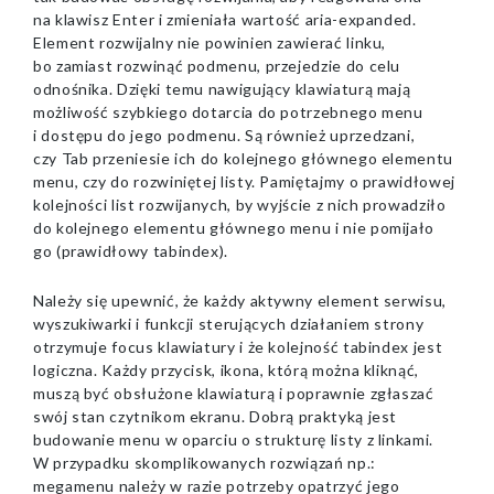
na klawisz Enter i zmieniała wartość aria-expanded.
Element rozwijalny nie powinien zawierać linku,
bo zamiast rozwinąć podmenu, przejedzie do celu
odnośnika. Dzięki temu nawigujący klawiaturą mają
możliwość szybkiego dotarcia do potrzebnego menu
i dostępu do jego podmenu. Są również uprzedzani,
czy Tab przeniesie ich do kolejnego głównego elementu
menu, czy do rozwiniętej listy. Pamiętajmy o prawidłowej
kolejności list rozwijanych, by wyjście z nich prowadziło
do kolejnego elementu głównego menu i nie pomijało
go (prawidłowy tabindex).
Należy się upewnić, że każdy aktywny element serwisu,
wyszukiwarki i funkcji sterujących działaniem strony
otrzymuje focus klawiatury i że kolejność tabindex jest
logiczna. Każdy przycisk, ikona, którą można kliknąć,
muszą być obsłużone klawiaturą i poprawnie zgłaszać
swój stan czytnikom ekranu. Dobrą praktyką jest
budowanie menu w oparciu o strukturę listy z linkami.
W przypadku skomplikowanych rozwiązań np.:
megamenu należy w razie potrzeby opatrzyć jego