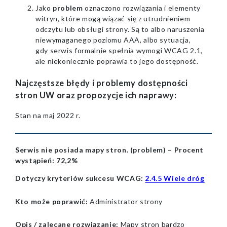
Jako
problem
oznaczono rozwiązania i elementy
witryn, które mogą wiązać się z utrudnieniem
odczytu lub obsługi strony. Są to albo naruszenia
niewymaganego poziomu AAA, albo sytuacja,
gdy serwis formalnie spełnia wymogi WCAG 2.1,
ale niekoniecznie poprawia to jego dostępność.
Najczęstsze błędy i problemy dostępności
stron UW oraz propozycje ich naprawy:
Stan na maj 2022 r.
Serwis nie posiada mapy stron. (problem) – Procent
wystąpień
: 72,2%
Dotyczy kryteriów sukcesu WCAG:
2.4.5 Wiele dróg
Kto może poprawić:
Administrator strony
Opis / zalecane rozwiązanie:
Mapy stron bardzo