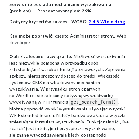
Serwis nie posiada mechanizmu wyszukiwania
(problem). –
Procent wystąpień:
26%
Dotyczy kryteriów sukcesu WCAG:
2.4.5 Wiele dróg
Kto może poprawić:
często Administrator strony, Web
developer
Opis / zalecane rozwiązanie:
Możliwość wyszukiwania
jest niezwykle pomocna w przypadku osób
z dysfunkcjami wzroku i funkcji poznawczych. Zapewnia
szybszy, nierozproszony dostęp do treści. Większość
systemów CMS ma wbudowany mechanizm
wyszukiwania. W przypadku stron opartych
na WordPressie zalecamy natywną wyszukiwarkę
wywoływaną w PHP funkcją
.
get_search_form()
Można poprawić wyniki wyszukiwania używając wtyczki
WP Extended Search. Należy bardzo uważać na wtyczki
zmieniające formularz wyszukiwania. Funkcjonalność „live
search” jest intuicyjna i przyspiesza wyszukiwanie,
ale znane wtyczki zawierają błędy dostępności