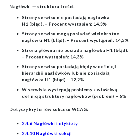
Nagłówki — struktura treści.
Strony serwisu nie posiadają nagłówka
H1 (błąd). – Procent wystąpień: 14,3%
Strony serwisu mogą posiadać wielokrotne
nagłówki H1 (błąd). – Procent wystąpień: 14,3%
Strona główna nie posiada nagłówka H1 (błąd).
– Procent wystąpień: 14,3%
Strony serwisu posiadają błędy w definicji
hierarchii nagłówków lub nie posiadają
nagłówka H1 (błąd) – 12,2%
W serwisie występują problemy z właściwą
definicją struktury nagłówków (problem) – 6%
Dotyczy kryteriów sukcesu WCAG:
2.4.6
Nagłówki i etykiety
2.4.10
Nagłówki sekcji