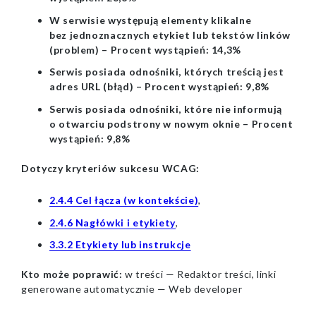
W serwisie występują elementy klikalne
bez jednoznacznych etykiet lub tekstów linków
(problem) – Procent wystąpień: 14,3%
Serwis posiada odnośniki, których treścią jest
adres URL (błąd) – Procent wystąpień: 9,8%
Serwis posiada odnośniki, które nie informują
o otwarciu podstrony w nowym oknie – Procent
wystąpień: 9,8%
Dotyczy kryteriów sukcesu WCAG:
2.4.4 Cel łącza (w kontekście)
,
2.4.6 Nagłówki i etykiety
,
3.3.2 Etykiety lub instrukcje
Kto może poprawić:
w treści — Redaktor treści, linki
generowane automatycznie — Web developer