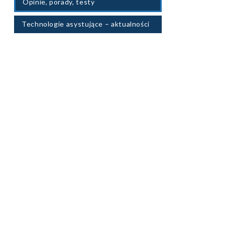
Opinie, porady, testy
Technologie asystujące – aktualności