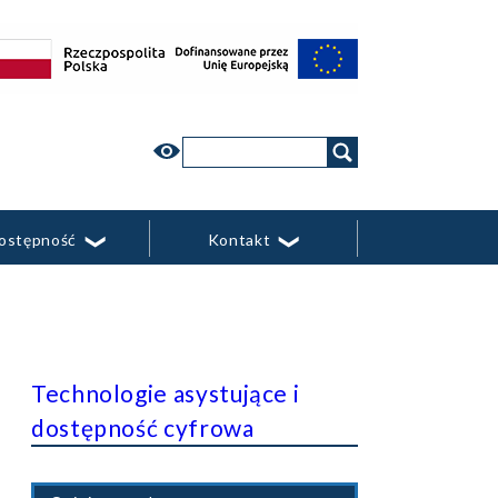
yjnymi
Wyszukaj
w
witrynie
ostępność
Kontakt
Technologie asystujące i
dostępność cyfrowa