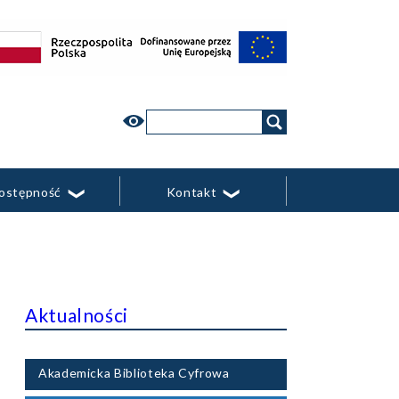
yjnymi
Wyszukaj
w
witrynie
ostępność
Kontakt
Aktualności
Akademicka Biblioteka Cyfrowa