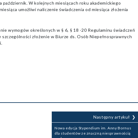
 październik. W kolejnych miesiącach roku akademickiego
iesiąca umożliwi naliczenie świadczenia od miesiąca złożenia
enie wymogów określonych w § 6, § 18 -20 Regulaminu świadczeń
 szczególności złożenie w Biurze ds. Osób Niepełnosprawnych
i.
Następny artykuł
Nowa edycja Stypendium im. Anny Bornus
dla studentów ze znaczną niesprawnością