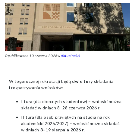
Opublikowano
10 czerwca 2026
w
Aktualności
W tegorocznej rekrutacji będą
dwie tury
składania
i rozpatrywania wniosków:
I tura (dla obecnych studentów) – wnioski można
składać w dniach 8–28 czerwca 2026 r.,
II tura (dla osób przyjętych na studia na rok
akademicki 2026/2027) – wnioski można składać
w dniach
3–19 sierpnia 2026 r.