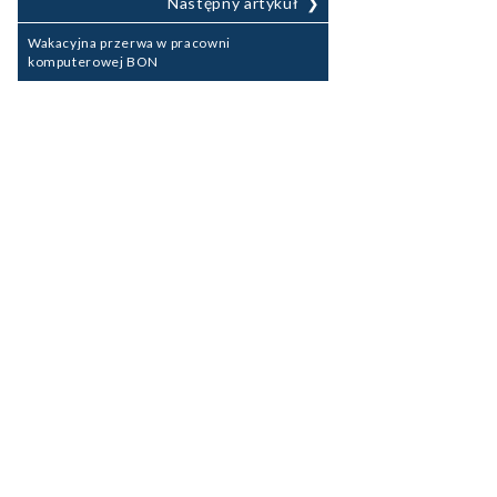
Następny artykuł
Wakacyjna przerwa w pracowni
komputerowej BON