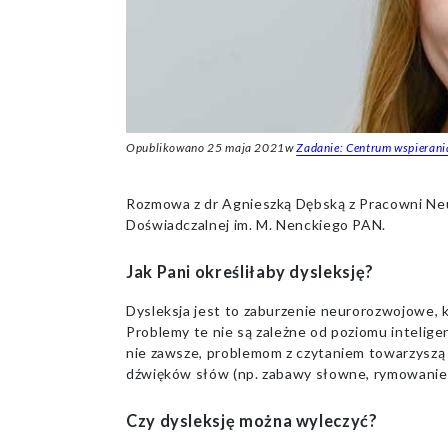
Opublikowano
25 maja 2021
w
Zadanie: Centrum wspierani
Rozmowa z dr Agnieszką Dębską z Pracowni Neu
Doświadczalnej im. M. Nenckiego PAN.
Jak Pani określiłaby dysleksję?
Dysleksja jest to zaburzenie neurorozwojowe, k
Problemy te nie są zależne od poziomu intelige
nie zawsze, problemom z czytaniem towarzyszą
dźwięków słów (np. zabawy słowne, rymowanie, 
Czy dysleksję można wyleczyć?