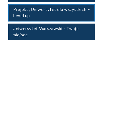
Projekt „Uniwersytet dla wszystkich –
Level up”
Uniwersytet Warszawski - Twoje
miejsce