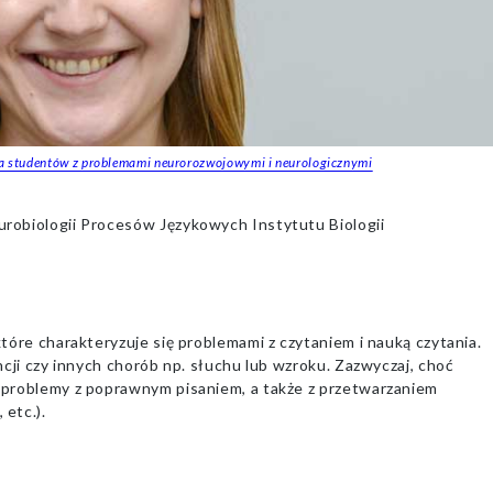
a studentów z problemami neurorozwojowymi i neurologicznymi
robiologii Procesów Językowych Instytutu Biologii
tóre charakteryzuje się problemami z czytaniem i nauką czytania.
ncji czy innych chorób np. słuchu lub wzroku. Zazwyczaj, choć
 problemy z poprawnym pisaniem, a także z przetwarzaniem
etc.).