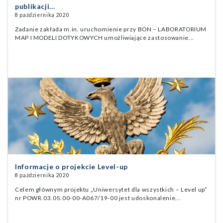
publikacji...
8 października 2020
Zadanie zakłada m.in. uruchomienie przy BON – LABORATORIUM
MAP I MODELI DOTYKOWYCH umożliwiające zastosowanie...
Informacje o projekcie Level-up
8 października 2020
Celem głównym projektu „Uniwersytet dla wszystkich – Level up”
nr POWR.03.05.00-00-A067/19-00 jest udoskonalenie...