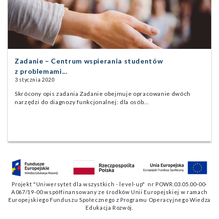
Zadanie – Centrum wspierania studentów
z problemami...
3 stycznia 2020
Skrócony opis zadania Zadanie obejmuje opracowanie dwóch
narzędzi do diagnozy funkcjonalnej: dla osób...
Projekt "Uniwersytet dla wszystkich - level-up" nr POWR.03.05.00-00-
A067/19-00 współfinansowany ze środków Unii Europejskiej w ramach
Europejskiego Funduszu Społecznego z Programu Operacyjnego Wiedza
Edukacja Rozwój.